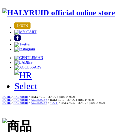
HOME
>
HALYRUID
> HALYRUID 革ベルト(HU314-052)
HOME
>
HALYRUID
>
ACCESSORY
> HALYRUID 革ベルト(HU314-052)
HOME
>
HALYRUID
>
ACCESSORY
>
ベルト
> HALYRUID 革ベルト(HU314-052)