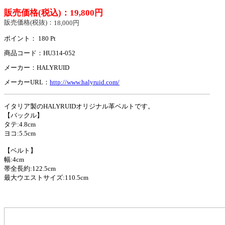
販売価格(税込)：
19,800円
販売価格(税抜)：
18,000円
ポイント：
180
Pt
HU314-052
商品コード：
HALYRUID
メーカー：
http://www.halyruid.com/
メーカーURL：
イタリア製のHALYRUIDオリジナル革ベルトです。
【バックル】
タテ:4.8cm
ヨコ:5.5cm
【ベルト】
幅:4cm
帯全長約:122.5cm
最大ウエストサイズ:110.5cm