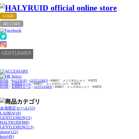
HOME
>
HALYRUID
>
GENTLEMEN
> HM057 メンズポロシャツ WHITE
top
bottom
knit
oute
HOME
>
会員限定セール
> HM057 メンズポロシャツ WHITE
HOME
>
会員限定セール
>
GENTLEMEN
> HM057 メンズポロシャツ WHITE
会員限定セール(33)
LADIES(18)
GENTLEMEN(15)
HALYRUID(488)
GENTLEMEN(213)
shirts(122)
knit(49)