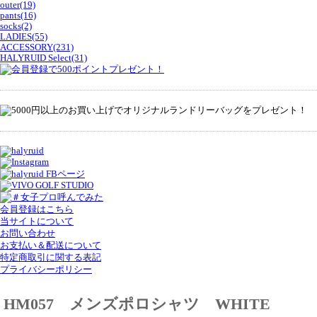
outer(19)
pants(16)
socks(2)
LADIES(55)
ACCESSORY(231)
HALYRUID Select(31)
会員登録はこちら
当サイトについて
お問い合わせ
お支払い＆配送について
特定商取引に関する表記
プライバシーポリシー
HM057 メンズポロシャツ WHITE